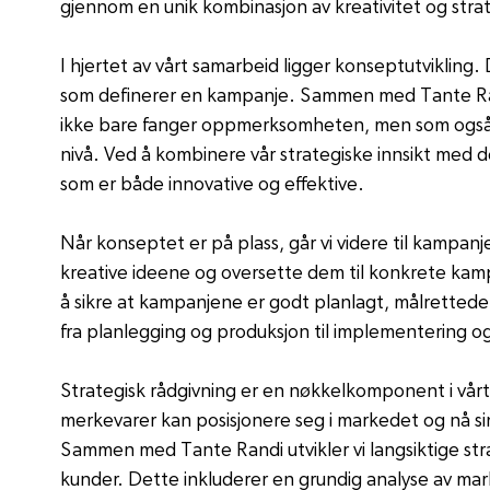
gjennom en unik kombinasjon av kreativitet og strat
I hjertet av vårt samarbeid ligger konseptutvikling
som definerer en kampanje. Sammen med Tante Rand
ikke bare fanger oppmerksomheten, men som også
nivå. Ved å kombinere vår strategiske innsikt med der
som er både innovative og effektive.
Når konseptet er på plass, går vi videre til kampanj
kreative ideene og oversette dem til konkrete kamp
å sikre at kampanjene er godt planlagt, målrettede
fra planlegging og produksjon til implementering o
Strategisk rådgivning er en nøkkelkomponent i vårt
merkevarer kan posisjonere seg i markedet og nå si
Sammen med Tante Randi utvikler vi langsiktige stra
kunder. Dette inkluderer en grundig analyse av ma