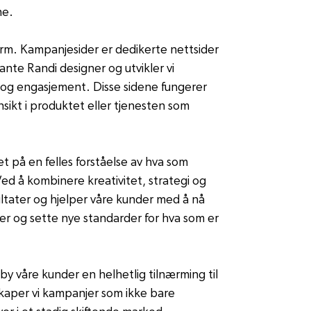
ne.
form. Kampanjesider er dedikerte nettsider 
te Randi designer og utvikler vi 
 og engasjement. Disse sidene fungerer 
ikt i produktet eller tjenesten som 
på en felles forståelse av hva som 
ed å kombinere kreativitet, strategi og 
ultater og hjelper våre kunder med å nå 
rmer og sette nye standarder for hva som er 
y våre kunder en helhetlig tilnærming til 
kaper vi kampanjer som ikke bare 