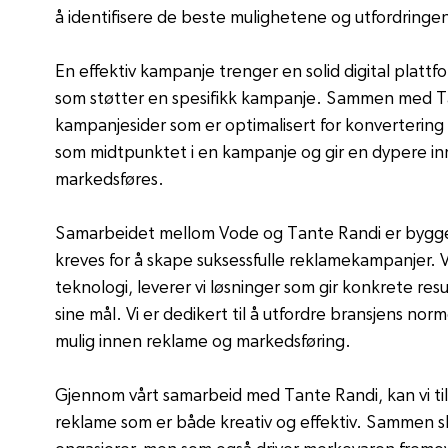
å identifisere de beste mulighetene og utfordringe
En effektiv kampanje trenger en solid digital platt
som støtter en spesifikk kampanje. Sammen med Tan
kampanjesider som er optimalisert for konvertering
som midtpunktet i en kampanje og gir en dypere inns
markedsføres.
Samarbeidet mellom Vode og Tante Randi er bygget 
kreves for å skape suksessfulle reklamekampanjer. V
teknologi, leverer vi løsninger som gir konkrete res
sine mål. Vi er dedikert til å utfordre bransjens no
mulig innen reklame og markedsføring.
Gjennom vårt samarbeid med Tante Randi, kan vi tilb
reklame som er både kreativ og effektiv. Sammen s