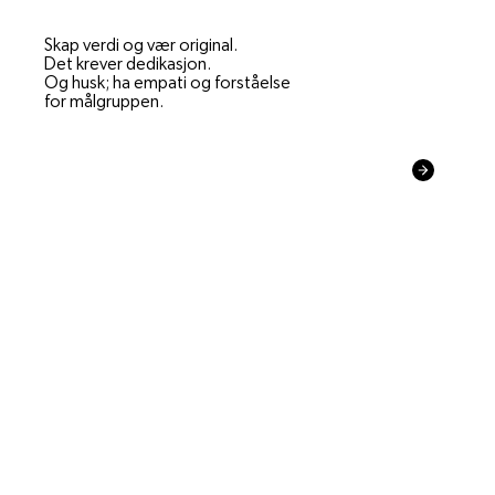
Skap verdi og vær original.
Det krever dedikasjon.
Og husk; ha empati og forståelse
for målgruppen.
Mer om VODE