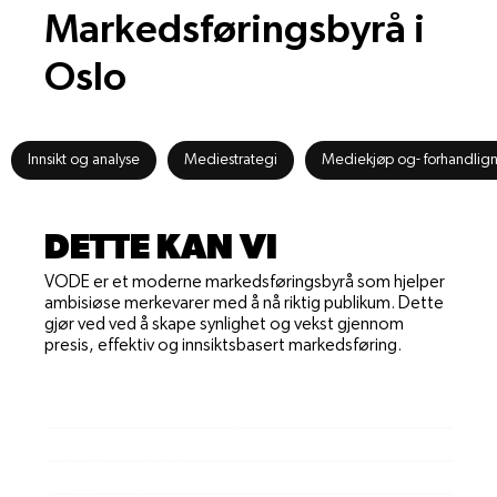
Markedsføringsbyrå i
Oslo
Innsikt og analyse
Mediestrategi
Mediekjøp og- forhandlign
DETTE KAN VI
VODE er et moderne markedsføringsbyrå som hjelper
ambisiøse merkevarer med å nå riktig publikum. Dette
gjør ved ved å skape synlighet og vekst gjennom
presis, effektiv og innsiktsbasert markedsføring.
Mediestrategi
Mediekjøp og -forhandlinger
Innholdsproduksjon