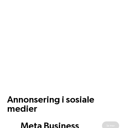
Annonsering i sosiale
medier
Meta Business
Se mer