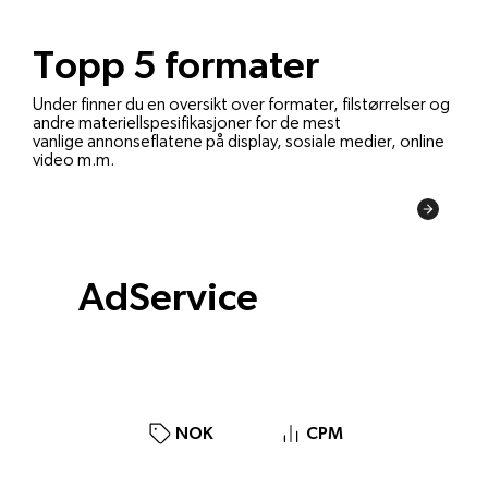
Topp 5 formater
Under finner du en oversikt over formater, filstørrelser og
andre materiellspesifikasjoner for de mest
vanlige annonseflatene på display, sosiale medier, online
video m.m.
Materiellspesifikasjoner
AdService
CPM