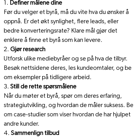
1. 
Definer målene dine
Før du velger et byrå, må du vite hva du ønsker å 
oppnå. Er det økt synlighet, flere leads, eller 
bedre konverteringsrate? Klare mål gjør det 
enklere å finne et byrå som kan levere.
2. 
Gjør research
Utforsk ulike mediebyråer og se på hva de tilbyr. 
Besøk nettsidene deres, les kundeomtaler, og be 
om eksempler på tidligere arbeid.
3. 
Still de rette spørsmålene
Når du møter et byrå, spør om deres erfaring, 
strategiutvikling, og hvordan de måler suksess. Be 
om case-studier som viser hvordan de har hjulpet 
andre kunder.
4. 
Sammenlign tilbud