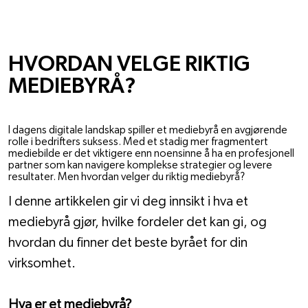
OM VODE
HVORDAN VELGE RIKTIG
MEDIEBYRÅ?
30. NOV. 2024
I dagens digitale landskap spiller et mediebyrå en avgjørende
rolle i bedrifters suksess. Med et stadig mer fragmentert
mediebilde er det viktigere enn noensinne å ha en profesjonell
partner som kan navigere komplekse strategier og levere
resultater. Men hvordan velger du riktig mediebyrå?
I denne artikkelen gir vi deg innsikt i hva et 
mediebyrå gjør, hvilke fordeler det kan gi, og 
hvordan du finner det beste byrået for din 
virksomhet.
Hva er et mediebyrå?