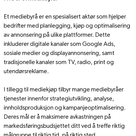
Et mediebyrå er en spesialisert aktør som hjelper 
bedrifter med planlegging, kjøp og optimalisering 
av annonsering på ulike plattformer. Dette 
inkluderer digitale kanaler som Google Ads, 
sosiale medier og displayannonsering, samt 
tradisjonelle kanaler som TV, radio, print og 
utendørsreklame.
I tillegg til mediekjøp tilbyr mange mediebyråer 
tjenester innenfor strategiutvikling, analyse, 
innholdsproduksjon og kampanjeoptimalisering. 
Deres mål er å maksimere avkastningen på 
markedsføringsbudsjettet ditt ved å treffe riktig 
målgruppe til riktig tid, på riktig sted.