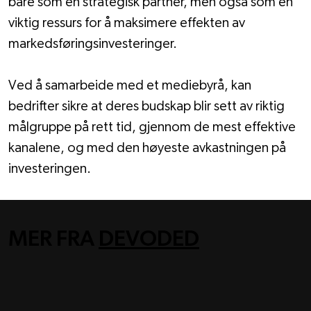
bare som en strategisk partner, men også som en 
viktig ressurs for å maksimere effekten av 
markedsføringsinvesteringer.
Ved å samarbeide med et mediebyrå, kan 
bedrifter sikre at deres budskap blir sett av riktig 
målgruppe på rett tid, gjennom de mest effektive 
kanalene, og med den høyeste avkastningen på 
investeringen.
MER FRA
DEVODED