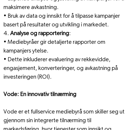
maksimere avkastning.
• Bruk av data og innsikt for å tilpasse kampanjer 
basert på resultater og utvikling i markedet.
4. 
Analyse og rapportering
:
• Mediebyråer gir detaljerte rapporter om 
kampanjers ytelse.
• Dette inkluderer evaluering av rekkevidde, 
engasjement, konverteringer, og avkastning på 
investeringen (ROI).
Vode: En innovativ tilnærming
Vode er et fullservice mediebyrå som skiller seg ut 
gjennom sin integrerte tilnærming til 
markedsføring, hvor tjenester som innsikt og 