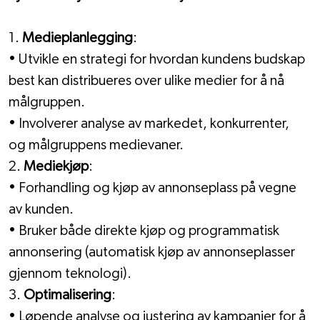
1. 
Medieplanlegging
:
• Utvikle en strategi for hvordan kundens budskap 
best kan distribueres over ulike medier for å nå 
målgruppen.
• Involverer analyse av markedet, konkurrenter, 
og målgruppens medievaner.
2. 
Mediekjøp
:
• Forhandling og kjøp av annonseplass på vegne 
av kunden.
• Bruker både direkte kjøp og programmatisk 
annonsering (automatisk kjøp av annonseplasser 
gjennom teknologi).
3. 
Optimalisering
:
• Løpende analyse og justering av kampanjer for å 