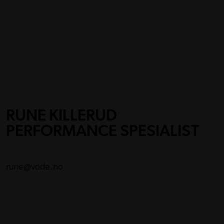
RUNE KILLERUD
PERFORMANCE SPESIALIST
rune@vode.no