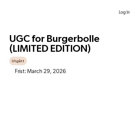
Log In
UGC for Burgerbolle
(LIMITED EDITION)
Utgått
Frist:
March 29, 2026