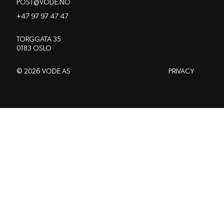
POST@VODE.NO
+47 97 97 47 47
TORGGATA 35
0183 OSLO
© 2026 VODE AS
PRIVACY