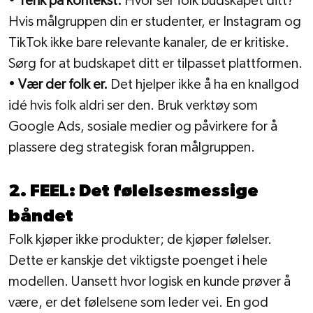
• 
Tenk på kontekst.
 Hvor ser folk budskapet ditt? 
Hvis målgruppen din er studenter, er Instagram og 
TikTok ikke bare relevante kanaler, de er kritiske. 
Sørg for at budskapet ditt er tilpasset plattformen.
• 
Vær der folk er.
 Det hjelper ikke å ha en knallgod 
idé hvis folk aldri ser den. Bruk verktøy som 
Google Ads, sosiale medier og påvirkere for å 
plassere deg strategisk foran målgruppen.
2. FEEL: Det følelsesmessige 
båndet
Folk kjøper ikke produkter; de kjøper følelser. 
Dette er kanskje det viktigste poenget i hele 
modellen. Uansett hvor logisk en kunde prøver å 
være, er det følelsene som leder vei. En god 