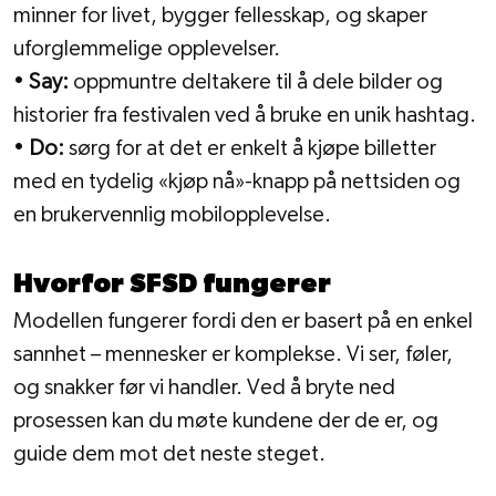
minner for livet, bygger fellesskap, og skaper 
uforglemmelige opplevelser.
• 
Say:
 oppmuntre deltakere til å dele bilder og 
historier fra festivalen ved å bruke en unik hashtag.
• 
Do:
 sørg for at det er enkelt å kjøpe billetter 
med en tydelig «kjøp nå»-knapp på nettsiden og 
en brukervennlig mobilopplevelse.
Hvorfor SFSD fungerer
Modellen fungerer fordi den er basert på en enkel 
sannhet – mennesker er komplekse. Vi ser, føler, 
og snakker før vi handler. Ved å bryte ned 
prosessen kan du møte kundene der de er, og 
guide dem mot det neste steget.