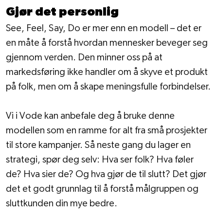
Gjør det personlig
See, Feel, Say, Do er mer enn en modell – det er 
en måte å forstå hvordan mennesker beveger seg 
gjennom verden. Den minner oss på at 
markedsføring ikke handler om å skyve et produkt 
på folk, men om å skape meningsfulle forbindelser.
Vi i Vode kan anbefale deg å bruke denne 
modellen som en ramme for alt fra små prosjekter 
til store kampanjer. Så neste gang du lager en 
strategi, spør deg selv: Hva ser folk? Hva føler 
de? Hva sier de? Og hva gjør de til slutt? Det gjør 
det et godt grunnlag til å forstå målgruppen og 
sluttkunden din mye bedre. 