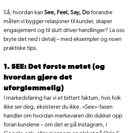
Så, hvordan kan 
See, Feel, Say, Do
 forandre 
måten vi bygger relasjoner til kunder, skaper 
engasjement og til slutt driver handlinger? La oss 
bryte det ned i detalj – med eksempler og noen 
praktiske tips.
1. SEE: Det første møtet (og 
hvordan gjøre det 
uforglemmelig)
I markedsføring har vi et bittert faktum, hvis folk 
ikke ser deg, eksisterer du ikke. «See»-fasen 
handler om hvordan merkevaren din dukker opp 
foran kundene – om det er på Instagram, i 