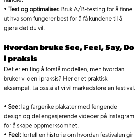
• 
Test og optimaliser.
 Bruk A/B-testing for å finne 
ut hva som fungerer best for å få kundene til å 
gjøre det du vil.
Hvordan bruke See, Feel, Say, Do 
i praksis
Det er en ting å forstå modellen, men hvordan 
bruker vi den i praksis? Her er et praktisk 
eksempel. La oss si at vi vil markedsføre en festival.
• 
See:
 lag fargerike plakater med fengende 
design og del engasjerende videoer på Instagram 
for å skape oppmerksomhet.
• 
Feel:
 lortell en historie om hvordan festivalen gir 