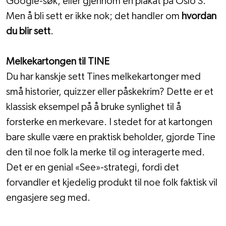
Google-søk, eller gjennom en plakat på Oslo S. 
Men å bli sett er ikke nok; det handler om 
hvordan 
du blir sett
.
Melkekartongen til TINE
Du har kanskje sett Tines melkekartonger med 
små historier, quizzer eller påskekrim? Dette er et 
klassisk eksempel på å bruke synlighet til å 
forsterke en merkevare. I stedet for at kartongen 
bare skulle være en praktisk beholder, gjorde Tine 
den til noe folk la merke til og interagerte med. 
Det er en genial «See»-strategi, fordi det 
forvandler et kjedelig produkt til noe folk faktisk vil 
engasjere seg med.