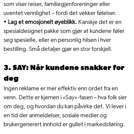
som viser reiser, familiegjenforeninger eller 
uventet vennlighet – fordi det vekker følelser.
• 
Lag et emosjonelt øyeblikk.
 Kanskje det er en 
spesialdesignet pakke som gjør at kundene føler 
seg spesielle, eller en personlig hilsen i hver 
bestilling. Små detaljer gjør en stor forskjell.
3. SAY: Når kundene snakker for 
deg
Ingen reklame er mer effektiv enn ordet fra en 
venn. Dette er kjernen i «Say»-fasen – hva folk sier 
om deg, og hvordan du kan påvirke det. Vi lever i 
en tid der anmeldelser, sosiale medier og 
brukergenerert innhold er gullet i markedsføring.