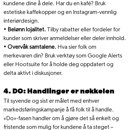
kundene dine å dele. Har du en kafé? Bruk 
estetiske kaffekopper og en Instagram-vennlig 
interiørdesign.
• 
Belønn lojalitet.
 Tilby rabatter eller fordeler for 
kunder som skriver anmeldelser eller deler innhold.
• 
Overvåk samtalene.
 Hva sier folk om 
merkevaren din? Bruk verktøy som Google Alerts 
eller Hootsuite for å holde deg oppdatert og 
delta aktivt i diskusjoner.
4. DO: Handlinger er nøkkelen
Til syvende og sist er målet med enhver 
markedsføringskampanje å få folk til å handle. 
«Do»-fasen handler om å gjøre det så enkelt og 
fristende som mulig for kundene å ta steget – 