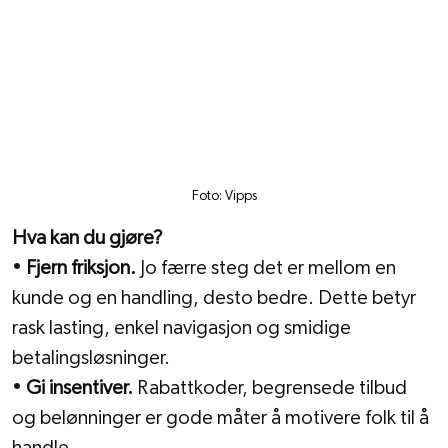
Foto: Vipps
Hva kan du gjøre?
• 
Fjern friksjon. 
Jo færre steg det er mellom en 
kunde og en handling, desto bedre. Dette betyr 
rask lasting, enkel navigasjon og smidige 
betalingsløsninger.
• 
Gi insentiver.
 Rabattkoder, begrensede tilbud 
og belønninger er gode måter å motivere folk til å 
handle.