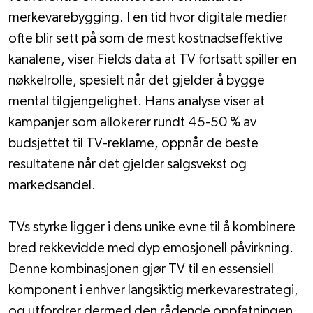
merkevarebygging. I en tid hvor digitale medier 
ofte blir sett på som de mest kostnadseffektive 
kanalene, viser Fields data at TV fortsatt spiller en 
nøkkelrolle, spesielt når det gjelder å bygge 
mental tilgjengelighet. Hans analyse viser at 
kampanjer som allokerer rundt 45-50 % av 
budsjettet til TV-reklame, oppnår de beste 
resultatene når det gjelder salgsvekst og 
markedsandel.
TVs styrke ligger i dens unike evne til å kombinere 
bred rekkevidde med dyp emosjonell påvirkning. 
Denne kombinasjonen gjør TV til en essensiell 
komponent i enhver langsiktig merkevarestrategi, 
og utfordrer dermed den rådende oppfatningen 