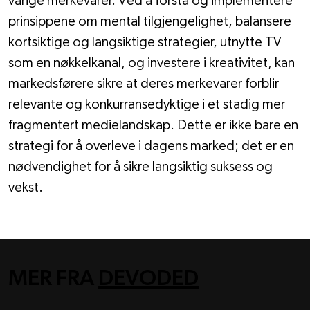
varige merkevarer. Ved å forstå og implementere 
prinsippene om mental tilgjengelighet, balansere 
kortsiktige og langsiktige strategier, utnytte TV 
som en nøkkelkanal, og investere i kreativitet, kan 
markedsførere sikre at deres merkevarer forblir 
relevante og konkurransedyktige i et stadig mer 
fragmentert medielandskap. Dette er ikke bare en 
strategi for å overleve i dagens marked; det er en 
nødvendighet for å sikre langsiktig suksess og 
vekst.
MER FRA
DEVODED