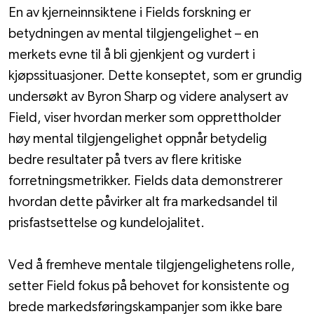
En av kjerneinnsiktene i Fields forskning er 
betydningen av mental tilgjengelighet – en 
merkets evne til å bli gjenkjent og vurdert i 
kjøpssituasjoner. Dette konseptet, som er grundig 
undersøkt av Byron Sharp og videre analysert av 
Field, viser hvordan merker som opprettholder 
høy mental tilgjengelighet oppnår betydelig 
bedre resultater på tvers av flere kritiske 
forretningsmetrikker. Fields data demonstrerer 
hvordan dette påvirker alt fra markedsandel til 
prisfastsettelse og kundelojalitet.
Ved å fremheve mentale tilgjengelighetens rolle, 
setter Field fokus på behovet for konsistente og 
brede markedsføringskampanjer som ikke bare 