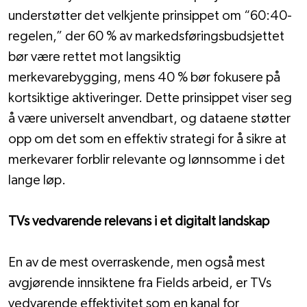
understøtter det velkjente prinsippet om “60:40-
regelen,” der 60 % av markedsføringsbudsjettet 
bør være rettet mot langsiktig 
merkevarebygging, mens 40 % bør fokusere på 
kortsiktige aktiveringer. Dette prinsippet viser seg 
å være universelt anvendbart, og dataene støtter 
opp om det som en effektiv strategi for å sikre at 
merkevarer forblir relevante og lønnsomme i det 
lange løp.
TVs vedvarende relevans i et digitalt landskap
En av de mest overraskende, men også mest 
avgjørende innsiktene fra Fields arbeid, er TVs 
vedvarende effektivitet som en kanal for 