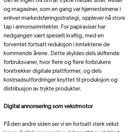
Det er ingen tvil om at trykte medier sliter. Aviser 
og magasiner, som en gang var hjørnesteinene i 
enhver markedsføringsstrategi, opplever nå store 
tap i annonseinntekter. For papiraviser har 
nedgangen vært spesielt kraftig, med en 
forventet fortsatt reduksjon i inntektene de 
kommende årene. Dette skyldes dels skiftende 
forbruksvaner, hvor flere og flere forbrukere 
foretrekker digitale plattformer, og dels 
kostnadsutfordringer knyttet til produksjon og 
distribusjon av trykte produkter.
Digital annonsering som vekstmotor
På den andre siden ser vi en fortsatt sterk vekst 