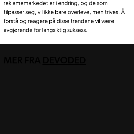
reklamemarkedet er i endring, og de som 
tilpasser seg, vil ikke bare overleve, men trives. Å 
forstå og reagere på disse trendene vil være 
avgjørende for langsiktig suksess.
MER FRA
DEVODED