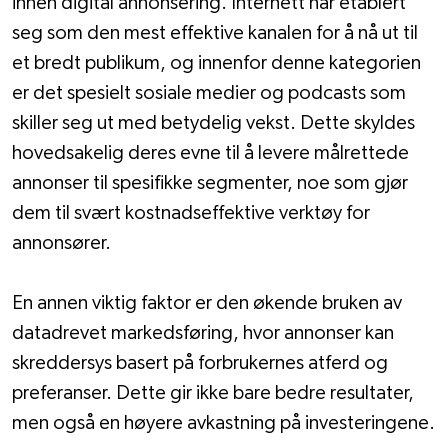
innen digital annonsering. Internett har etablert 
seg som den mest effektive kanalen for å nå ut til 
et bredt publikum, og innenfor denne kategorien 
er det spesielt sosiale medier og podcasts som 
skiller seg ut med betydelig vekst. Dette skyldes 
hovedsakelig deres evne til å levere målrettede 
annonser til spesifikke segmenter, noe som gjør 
dem til svært kostnadseffektive verktøy for 
annonsører.
En annen viktig faktor er den økende bruken av 
datadrevet markedsføring, hvor annonser kan 
skreddersys basert på forbrukernes atferd og 
preferanser. Dette gir ikke bare bedre resultater, 
men også en høyere avkastning på investeringene.