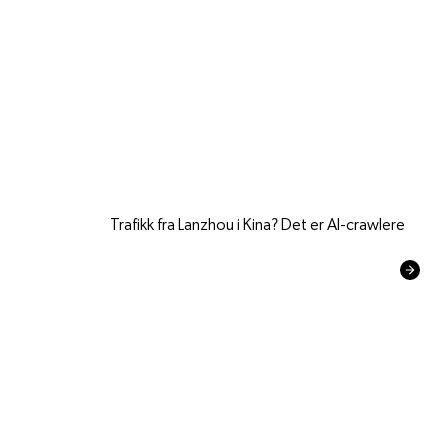
Trafikk fra Lanzhou i Kina? Det er AI-crawlere
Les mer