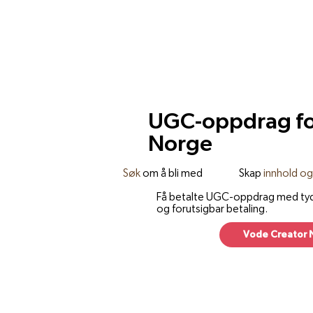
UGC-oppdrag for
Norge
Søk
om å bli med
Skap
innhold og
Få betalte UGC-oppdrag med tydel
og forutsigbar betaling.