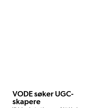
VODE søker UGC-
skapere