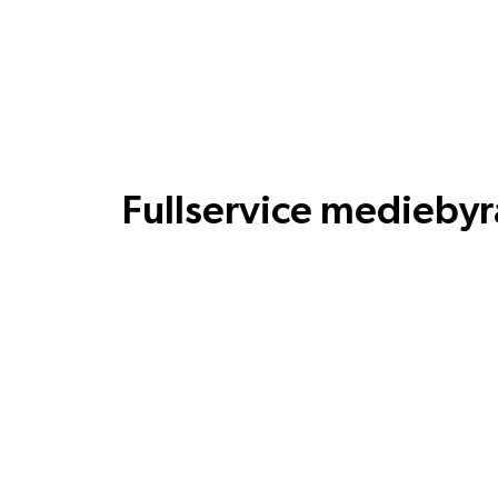
Fullservice mediebyr
Ordet vode