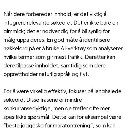
Når dere forbereder innhold, er det viktig å 
integrere relevante søkeord. Det er ikke bare en 
gimmick; det er nødvendig for å bli synlig for 
målgruppa deres. En god måte å identifisere 
nøkkelord på er å bruke AI-verktøy som analyserer 
hvilke termer som gir mest trafikk. Deretter kan 
dere tilpasse innholdet, samtidig som dere 
opprettholder naturlig språk og flyt.
For å være virkelig effektiv, fokuser på langhalede 
søkeord. Disse frasene er mindre 
konkurransedyktige, men de treffer ofte mer 
spesifikke spørsmål. Dette kan for eksempel være 
“beste joggesko for maratontrening”, som kan 