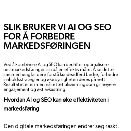
FAGLIG PÅFYLL
SLIK BRUKER VI AI OG SEO
FOR Å FORBEDRE
MARKEDSFØRINGEN
12. SEP. 2025
Ved å kombinere AI og SEO kan bedrifter optimalisere
nettmarkedsføringen sin på en effektiv måte. Å se dette i
sammenheng lar dere forstå kundeadferd bedre, forbedre
innholdsstrategier og øke synligheten deres på nett.
Resultatet er en mer målrettet tilnærming som gir høyere
engasjement og økt avkastning.
Hvordan AI og SEO kan øke effektiviteten i 
markedsføring
Den digitale markedsføringen endrer seg raskt. 