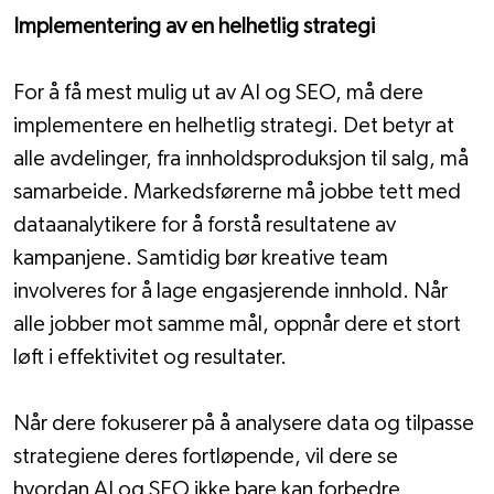
Implementering av en helhetlig strategi
For å få mest mulig ut av AI og SEO, må dere 
implementere en helhetlig strategi. Det betyr at 
alle avdelinger, fra innholdsproduksjon til salg, må 
samarbeide. Markedsførerne må jobbe tett med 
dataanalytikere for å forstå resultatene av 
kampanjene. Samtidig bør kreative team 
involveres for å lage engasjerende innhold. Når 
alle jobber mot samme mål, oppnår dere et stort 
løft i effektivitet og resultater.
Når dere fokuserer på å analysere data og tilpasse 
strategiene deres fortløpende, vil dere se 
hvordan AI og SEO ikke bare kan forbedre 