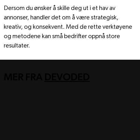
Dersom du ønsker å skille deg ut i et hav av 
annonser, handler det om å være strategisk, 
kreativ, og konsekvent. Med de rette verktøyene 
og metodene kan små bedrifter oppnå store 
resultater.
MER FRA
DEVODED