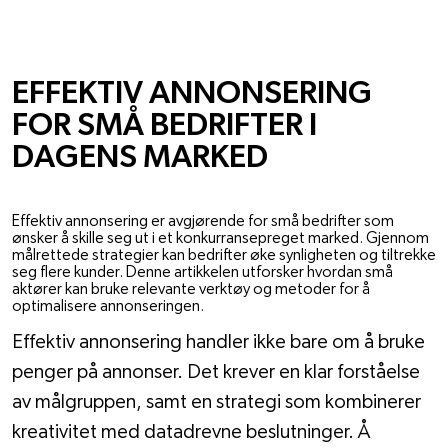
FAGLIG PÅFYLL
EFFEKTIV ANNONSERING
FOR SMÅ BEDRIFTER I
DAGENS MARKED
5. SEP. 2025
Effektiv annonsering er avgjørende for små bedrifter som
ønsker å skille seg ut i et konkurransepreget marked. Gjennom
målrettede strategier kan bedrifter øke synligheten og tiltrekke
seg flere kunder. Denne artikkelen utforsker hvordan små
aktører kan bruke relevante verktøy og metoder for å
optimalisere annonseringen.
Effektiv annonsering handler ikke bare om å bruke 
penger på annonser. Det krever en klar forståelse 
av målgruppen, samt en strategi som kombinerer 
kreativitet med datadrevne beslutninger. Å 